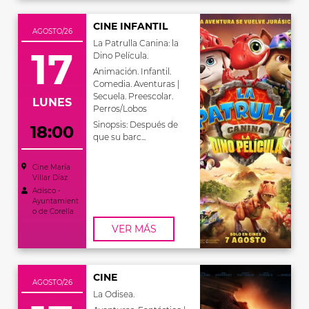
CINE INFANTIL
AGOSTO/26
La Patrulla Canina: la
17
Dino Película.
Animación. Infantil.
Comedia. Aventuras |
Secuela. Preescolar.
LUNES
Perros/Lobos
Sinopsis: Después de
18:00
que su barc...
Cine María
Villar Díaz
Adisco -
Ayuntamient
o de Corella
VER MÁS
CINE
AGOSTO/26
La Odisea.