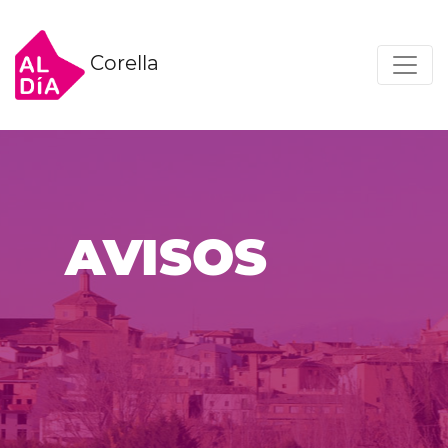
Corella
AVISOS