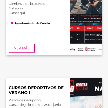
Comienzo de los cursos:
Natación
Cursos qui...
Ayuntamiento de Corella
VER MÁS
CURSOS DEPORTIVOS DE
VERANO 1
Plazos de inscripción:
Cursos de julio: del 4 al 25 de junio