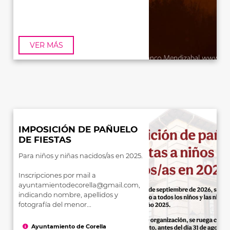
VER MÁS
IMPOSICIÓN DE PAÑUELO
DE FIESTAS
Para niños y niñas nacidos/as en 2025.
Inscripciones por mail a
ayuntamientodecorella@gmail.com,
indicando nombre, apellidos y
fotografía del menor...
Ayuntamiento de Corella