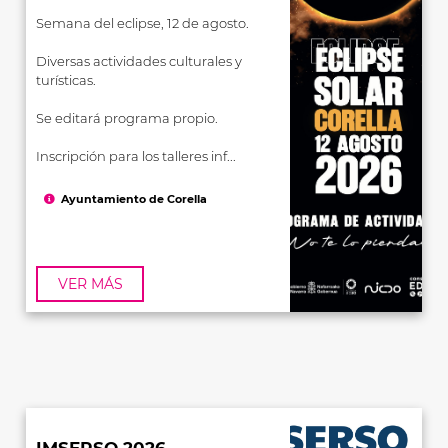
Semana del eclipse, 12 de agosto.
Diversas actividades culturales y
turísticas.
Se editará programa propio.
Inscripción para los talleres inf...
Ayuntamiento de Corella
VER MÁS