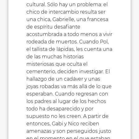
cultural. Sólo hay un problema: el
chico de intercambio resulta ser
una chica, Gabrielle, una francesa
de espíritu desafiante
acostumbrada a todo menos a vivir
rodeada de muertos. Cuando Pol,
el tallista de lápidas, les cuenta una
de las muchas historias
misteriosas que oculta el
cementerio, deciden investigar. El
hallazgo de un cadáver y unas
joyas robadas va más allá de lo que
esperaban. Cuando regresan con
los padres al lugar de los hechos
todo ha desaparecido y por
supuesto no les creen. A partir de
entonces, Gabi y Nico reciben
amenazas y son perseguidos justo
en el momento en el que estaban