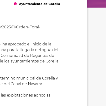
Ayuntamiento de Corella
/2025/11/Orden-Foral-
 ha aprobado el inicio de la
ria para la llegada del agua del
e la Comunidad de Regantes de
 de los ayuntamientos de Corella
 término municipal de Corella y
e del Canal de Navarra.
las explotaciones agrícolas,