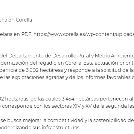
ria en Corella
laria en PDF: https://www.corella.es/wp-content/uploads
s del Departamento de Desarrollo Rural y Medio Ambiente,
ernización del regadío en Corella. Esta actuación priorita
perficie de 3.602 hectáreas y responde a la solicitud d
de las explotaciones agrarias y de los informes favorables
02 hectáreas, de las cuales 3.454 hectáreas pertenecen al
e corresponde con los sectores XIV y XV de la segunda fas
se busca mejorar la competitividad y la sostenibilidad de 
odernizando sus infraestructuras.