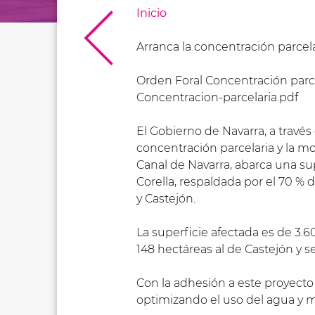
Inicio
Arranca la concentración parcela
Orden Foral Concentración parce
Concentracion-parcelaria.pdf
El Gobierno de Navarra, a travé
concentración parcelaria y la mod
Canal de Navarra, abarca una su
Corella, respaldada por el 70 % 
y Castejón.
La superficie afectada es de 3.6
148 hectáreas al de Castejón y s
Con la adhesión a este proyecto 
optimizando el uso del agua y m