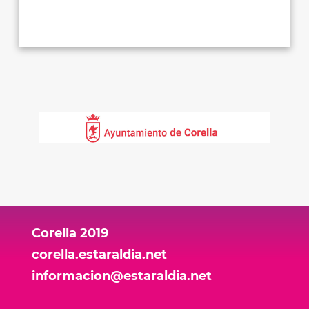
Corella 2019
corella.estaraldia.net
informacion@estaraldia.net