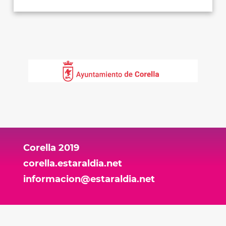
Corella 2019
corella.estaraldia.net
informacion@estaraldia.net