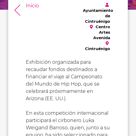
Inicio
Ayuntamiento
de
Cintruénigo
Centro
Artes
Avenida
Cintruénigo
Exhibición organizada para
recaudar fondos destinados a
financiar el viaje al Campeonato
del Mundo de Hip Hop, que se
celebrará próximamente en
Arizona (EE. UU.).
En esta competición internacional
participará el cirbonero Luka
Weigand Barroso, quien, junto a su
equipo, ha sido seleccionado para