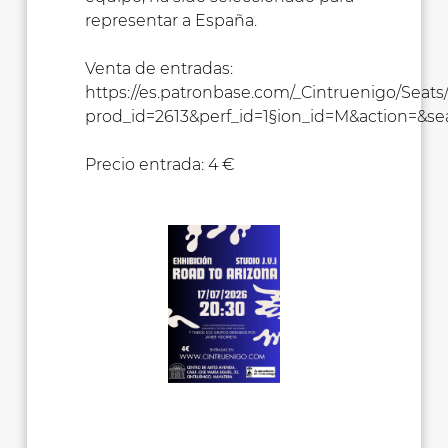
representar a España.
Venta de entradas:
https://es.patronbase.com/_Cintruenigo/Sea
prod_id=2613&perf_id=1§ion_id=M&action=&s
Precio entrada: 4 €